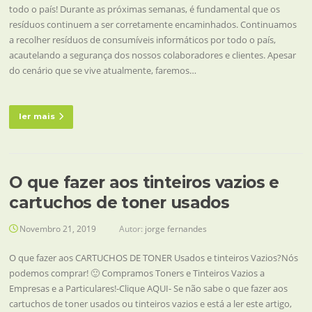
todo o país! Durante as próximas semanas, é fundamental que os
resíduos continuem a ser corretamente encaminhados. Continuamos
a recolher resíduos de consumíveis informáticos por todo o país,
acautelando a segurança dos nossos colaboradores e clientes. Apesar
do cenário que se vive atualmente, faremos…
ler mais
O que fazer aos tinteiros vazios e
cartuchos de toner usados
Novembro 21, 2019
Autor:
jorge fernandes
O que fazer aos CARTUCHOS DE TONER Usados e tinteiros Vazios?Nós
podemos comprar! 🙂 Compramos Toners e Tinteiros Vazios a
Empresas e a Particulares!-Clique AQUI- Se não sabe o que fazer aos
cartuchos de toner usados ou tinteiros vazios e está a ler este artigo,