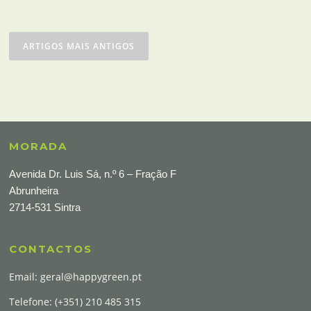
Navegação
de
ARTIGOS MAIS ANTIGOS
artigos
MORADA
Avenida Dr. Luis Sá, n.º 6 – Fração F
Abrunheira
2714-531 Sintra
CONTACTOS
Email:
geral@happygreen.pt
Telefone: (+351) 210 485 315