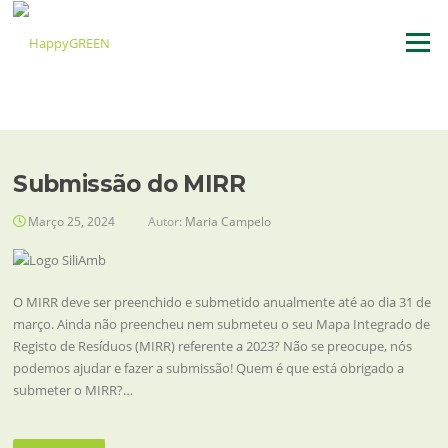
Saltar
para
Menu
o
conteúdo
Submissão do MIRR
Março 25, 2024
Autor:
Maria Campelo
O MIRR deve ser preenchido e submetido anualmente até ao dia 31 de
março. Ainda não preencheu nem submeteu o seu Mapa Integrado de
Registo de Resíduos (MIRR) referente a 2023? Não se preocupe, nós
podemos ajudar e fazer a submissão! Quem é que está obrigado a
submeter o MIRR?…