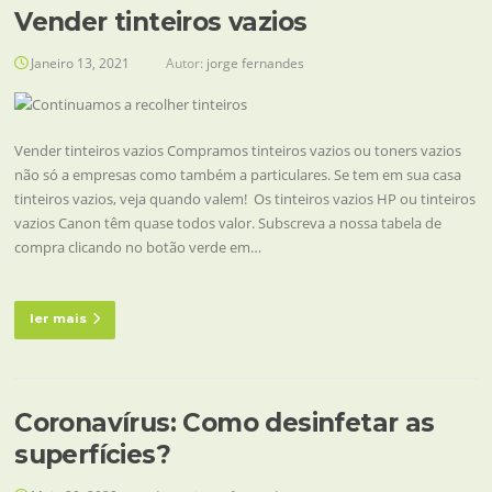
Vender tinteiros vazios
Janeiro 13, 2021
Autor:
jorge fernandes
Vender tinteiros vazios Compramos tinteiros vazios ou toners vazios
não só a empresas como também a particulares. Se tem em sua casa
tinteiros vazios, veja quando valem! Os tinteiros vazios HP ou tinteiros
vazios Canon têm quase todos valor. Subscreva a nossa tabela de
compra clicando no botão verde em…
ler mais
Coronavírus: Como desinfetar as
superfícies?