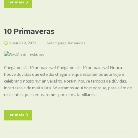
ler mais
10 Primaveras
Janeiro 19, 2021
Autor:
jorge fernandes
Chegámos às 10 primaveras! Chegámos às 10 primaveras! Nunca
houve dúvidas que este dia chegaria e que estaríamos aqui hoje a
celebrar o nosso 10º aniversário. Porém, houve tempos de dúvidas,
incertezas e de muita luta. Só estamos aqui hoje porque, para além de
resilientes que somos, temos parceiros, familiares…
ler mais