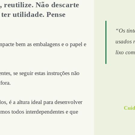
 reutilize. Não descarte
er utilidade. Pense
“Os tint
usados 
mpacte bem as embalagens e o papel e
lixo co
tes, se seguir estas instruções não
 fora.
s, é a altura ideal para desenvolver
Cuid
somos todos interdependentes e que