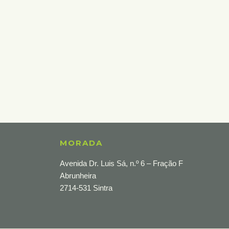
MORADA
Avenida Dr. Luis Sá, n.º 6 – Fração F
Abrunheira
2714-531 Sintra