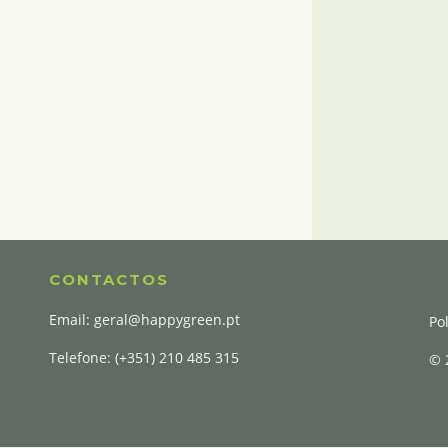
CONTACTOS
Email:
geral@happygreen.pt
Po
Telefone: (+351) 210 485 315
© 