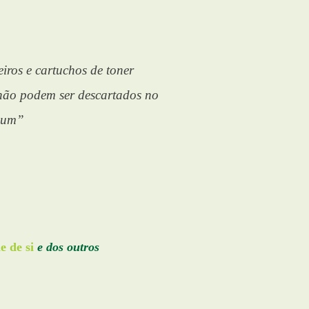
eiros e cartuchos de toner
não podem ser descartados no
mum”
e de si
e dos outros