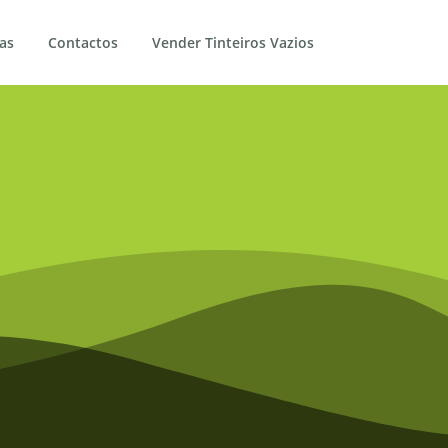
as
Contactos
Vender Tinteiros Vazios