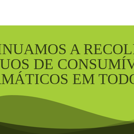
INUAMOS A RECO
DUOS DE CONSUMÍV
MÁTICOS EM TODO