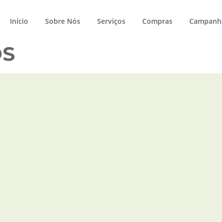
Início
Sobre Nós
Serviços
Compras
Campanh
OS