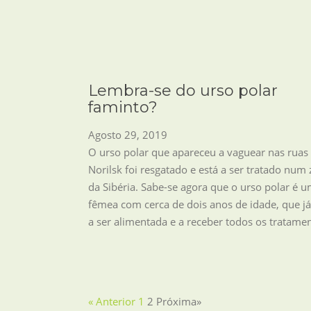
Lembra-se do urso polar
faminto?
Agosto 29, 2019
O urso polar que apareceu a vaguear nas ruas
Norilsk foi resgatado e está a ser tratado num
da Sibéria. Sabe-se agora que o urso polar é 
fêmea com cerca de dois anos de idade, que já
a ser alimentada e a receber todos os tratame
« Anterior
1
2
Próxima»