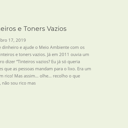
teiros e Toners Vazios
bro 17, 2019
 dinheiro e ajude o Meio Ambiente com os
inteiros e toners vazios. Já em 2011 ouvia um
ro dizer “Tinteiros vazios? Eu já só queria
es que as pessoas mandam para o lixo. Era um
 rico! Mas assim… olhe… recolho o que
, não sou rico mas