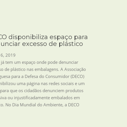
O disponibiliza espaço para
unciar excesso de plástico
 6, 2019
 já tem um espaço onde pode denunciar
so de plástico nas embalagens. A Associação
guesa para a Defesa do Consumidor (DECO)
nibilizou uma página nas redes sociais e um
 para que os cidadãos denunciem produtos
siva ou injustificadamente embalados em
ico. No Dia Mundial do Ambiente, a DECO